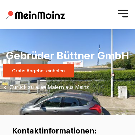
Gebrüder Büttner GmbH
Gratis Angebot einholen
Zurück zu allen Malern aus Mainz
Kontaktinformationen: