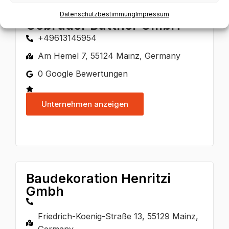
Datenschutzbestimmung
Impressum
Gebrüder Büttner GmbH
+49613145954
Am Hemel 7, 55124 Mainz, Germany
0 Google Bewertungen
Unternehmen anzeigen
Baudekoration Henritzi
Gmbh
Friedrich-Koenig-Straße 13, 55129 Mainz,