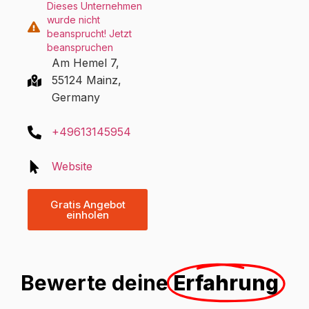
Dieses Unternehmen
wurde nicht
beansprucht! Jetzt
beanspruchen
Am Hemel 7,
55124 Mainz,
Germany
+49613145954
Website
Gratis Angebot
einholen
Bewerte deine
Erfahrung