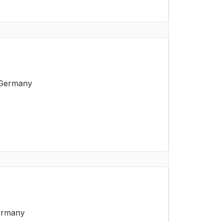
 Germany
Germany