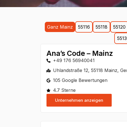
Ganz Mainz
55116
55118
55120
551
Ana’s Code – Mainz
+49 176 56940041
Uhlandstraße 12, 55118 Mainz, G
105 Google Bewertungen
4.7 Sterne
Unternehmen anzeigen