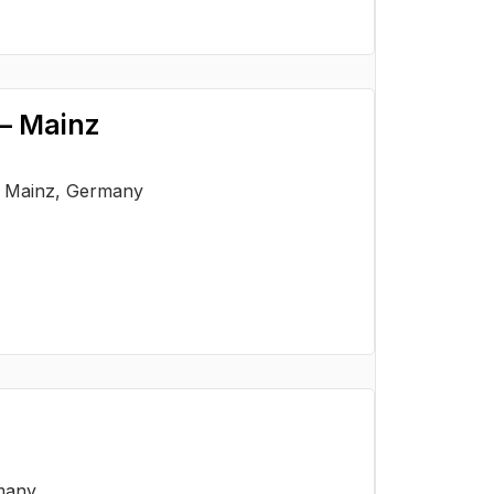
 – Mainz
6 Mainz, Germany
rmany