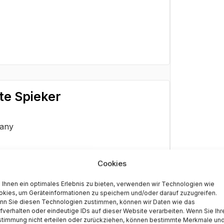
te Spieker
many
Cookies
Ihnen ein optimales Erlebnis zu bieten, verwenden wir Technologien wie
kies, um Geräteinformationen zu speichern und/oder darauf zuzugreifen.
nn Sie diesen Technologien zustimmen, können wir Daten wie das
fverhalten oder eindeutige IDs auf dieser Website verarbeiten. Wenn Sie Ihr
stimmung nicht erteilen oder zurückziehen, können bestimmte Merkmale un