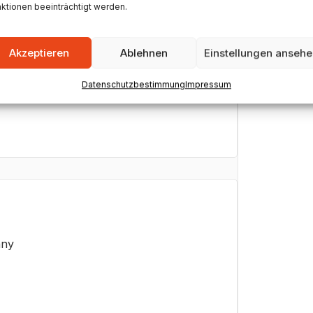
ktionen beeinträchtigt werden.
Mainz
Akzeptieren
Ablehnen
Einstellungen anseh
rmany
Datenschutzbestimmung
Impressum
any