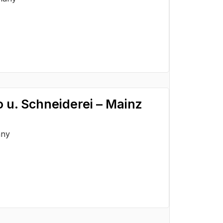
 u. Schneiderei – Mainz
any