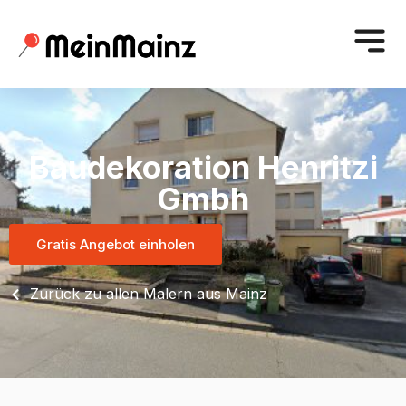
Baudekoration Henritzi
Gmbh
Gratis Angebot einholen
Zurück zu allen Malern aus Mainz