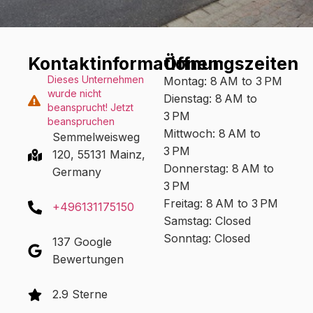
Kontaktinformationen:
Öffnungszeiten
Dieses Unternehmen
Montag: 8 AM to 3 PM
wurde nicht
Dienstag: 8 AM to
beansprucht! Jetzt
3 PM
beanspruchen
Mittwoch: 8 AM to
Semmelweisweg
3 PM
120, 55131 Mainz,
Donnerstag: 8 AM to
Germany
3 PM
Freitag: 8 AM to 3 PM
+496131175150
Samstag: Closed
Sonntag: Closed
137 Google
Bewertungen
2.9 Sterne