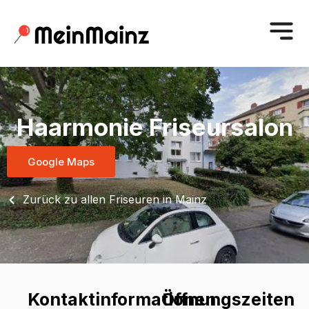
Haarmonie Friseursalon
Google Maps
Zurück zu allen Friseuren in Mainz
Kontaktinformationen
Öffnungszeiten