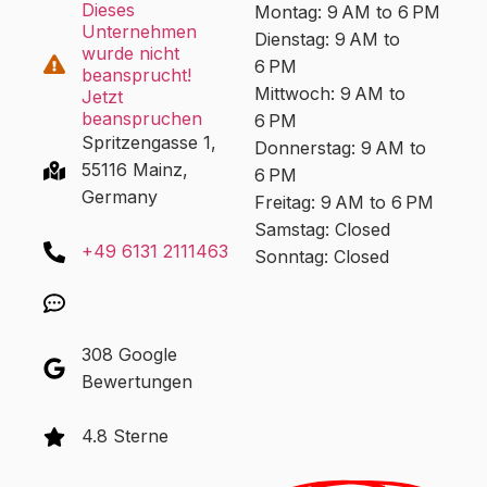
Dieses
Montag: 9 AM to 6 PM
Unternehmen
Dienstag: 9 AM to
wurde nicht
6 PM
beansprucht!
Mittwoch: 9 AM to
Jetzt
beanspruchen
6 PM
Spritzengasse 1,
Donnerstag: 9 AM to
55116 Mainz,
6 PM
Germany
Freitag: 9 AM to 6 PM
Samstag: Closed
+49 6131 2111463
Sonntag: Closed
308 Google
Bewertungen
4.8 Sterne