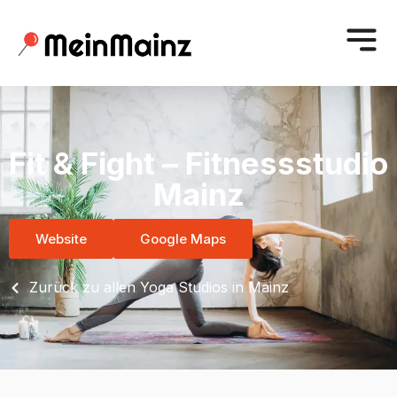
Fit & Fight – Fitnessstudio
Mainz
Website
Google Maps
Zurück zu allen Yoga Studios in Mainz