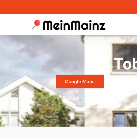
Tob
Google Maps
Zurück