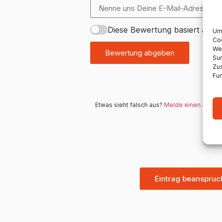
Diese Bewertung basiert auf 
Um 
Coo
We
Bewertung abgeben
Sur
Zu
Fun
Etwas sieht falsch aus?
Melde einen Fehler
Eintrag beanspruc