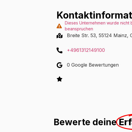
Kontaktinformat
Dieses Unternehmen wurde nicht b
beanspruchen
Breite Str. 53, 55124 Mainz,
+4961312149100
0 Google Bewertungen
Bewerte deine
Er