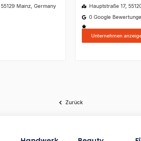
, 55129 Mainz, Germany
Hauptstraße 17, 551
0 Google Bewertung
Unternehmen anzeig
Zurück
Handwerk
Beauty
F