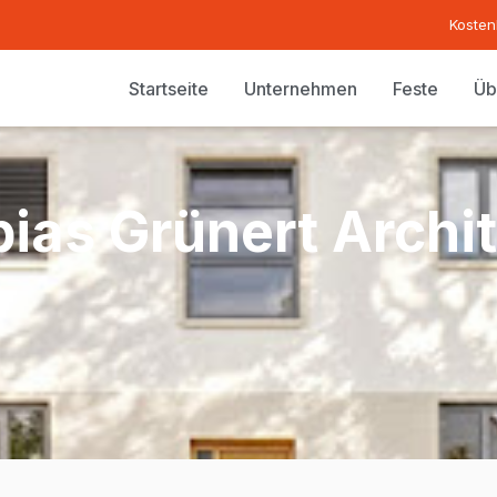
Kosten
Startseite
Unternehmen
Feste
Üb
ias Grünert Archi