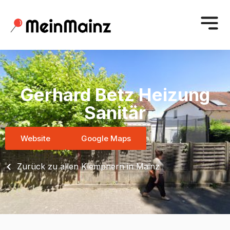
Gerhard Betz Heizung
Sanitär
Website
Google Maps
Zurück zu allen Klempnern in Mainz