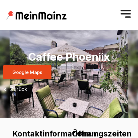
Caffee Phoeniix
Google Maps
Zurück
Kontaktinformationen:
Öffnungszeiten