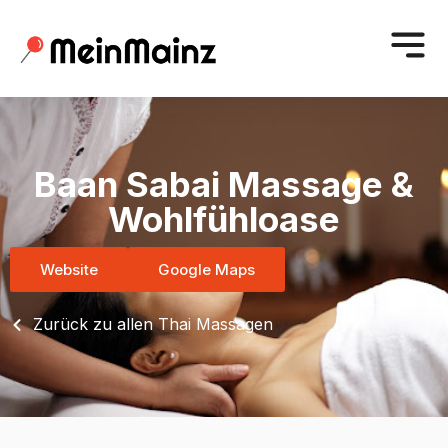
Baan Sabai Massage &
Wohlfühloase
Website
Google Maps
Zurück zu allen Thai Massagen