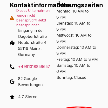
Kontaktinformationen:
Öffnungszeiten
Dieses Unternehmen
Montag: 10 AM to
wurde nicht
8 PM
beansprucht! Jetzt
Dienstag: 10 AM to
beanspruchen
8 PM
Eingang in der
Mittwoch: 10 AM to
Dagobertstraße
8 PM
Neutorstraße 4
Donnerstag: 10 AM to
55116 Mainz,
8 PM
Germany
Freitag: 10 AM to 8 PM
Samstag: 10 AM to
+4961318859657
6 PM
Sonntag: Closed
82 Google
Bewertungen
4.7 Sterne