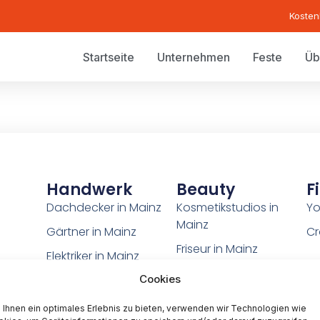
Kosten
Startseite
Unternehmen
Feste
Üb
Handwerk
Beauty
F
Dachdecker in Mainz
Kosmetikstudios in
Yo
Mainz
Gärtner in Mainz
Cr
Friseur in Mainz
Elektriker in Mainz
Nagelstudio in Mainz
Cookies
Ihnen ein optimales Erlebnis zu bieten, verwenden wir Technologien wie