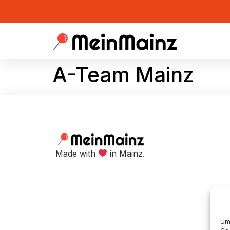
A-Team Mainz
Made with
in Mainz.​
Um 